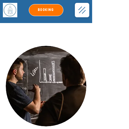
Booking
SPORTSSKADER