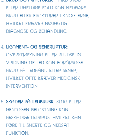
Brud og Frakturer
: Hård stød
eller uheldige fald kan medføre
brud eller frakturer i knoglerne,
hvilket kræver nøjagtig
diagnose og behandling.
Ligament- og Seneruptur:
Overstrækning eller pludselig
vridning af led kan forårsage
brud på ledbånd eller sener,
hvilket ofte kræver medicinsk
intervention.
Skader på Ledbrusk
: Slag eller
gentagen belastning kan
beskadige ledbrus, hvilket kan
føre til smerte og nedsat
funktion.