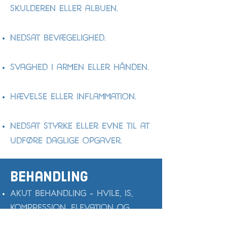
skulderen eller albuen.
Nedsat bevægelighed.
Svaghed i armen eller hånden.
Hævelse eller inflammation.
Nedsat styrke eller evne til at
udføre daglige opgaver.
behandling
AKUT BEHANDLING - Hvile, is,
kompression, elevation og
bevægelse kan hjælpe med at