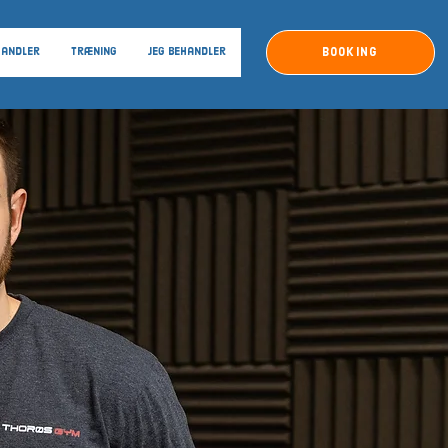
Booking
handler
Træning
Jeg behandler