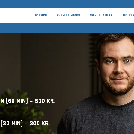
Forside
Hvem er Mads?
Manuel terapi
Jeg be
n (60 min
) - 500 Kr.
(30 min) - 300 kr.