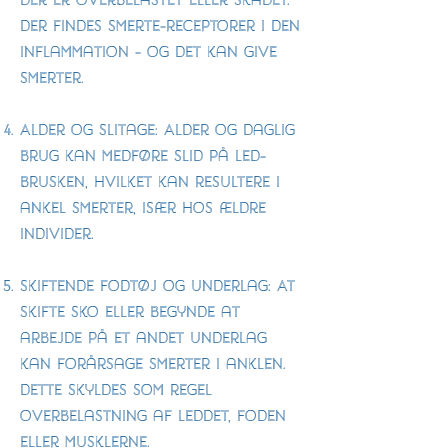
der er overbelastet eller skadet.
Der findes smerte-receptorer i den
inflammation - og det kan give
smerter.
Alder og Slitage: Alder og daglig
brug kan medføre slid på led-
brusken, hvilket kan resultere i
ankel smerter, især hos ældre
individer.
Skiftende fodtøj og underlag: At
skifte sko eller begynde at
arbejde på et andet underlag
kan forårsage smerter i anklen.
Dette skyldes som regel
overbelastning af leddet, foden
eller musklerne.