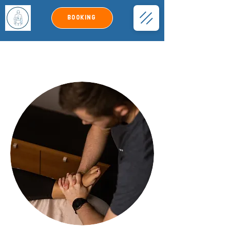
Booking
ANKELsmerter