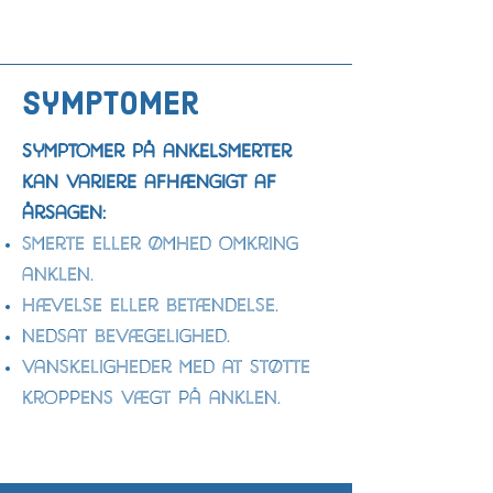
symptomer
s
ymptomer på ankelsmerter
kan variere afhængigt af
årsagen:
Smerte eller ømhed omkring
anklen.
Hævelse eller betændelse.
Nedsat bevægelighed.
Vanskeligheder med at støtte
kroppens vægt på an
klen.