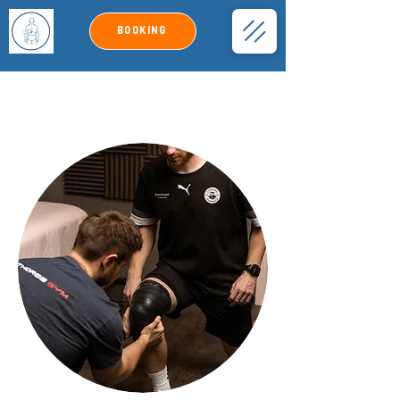
Booking
KNÆsmerter