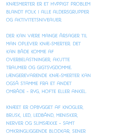
Knæsmerter er et hyppigt problem
blandt folk i alle aldersgrupper
og aktivitetsniveauer.
Der kan være mange årsager til
man oplever knæ-smerter. Det
kan både komme af
overbelastninger, akutte
traumer og gigtsygdomme.
længerevarende knæ-smerter kan
også stamme fra et andet
område - ryg, hofte eller ankel.
Knæet er opbygget af knogler,
brusk, led, ledbånd, menisker,
nerver og slimsække – samt
omkringliggende blodkar, sener